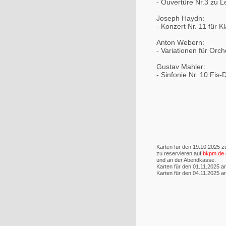
- Ouvertüre Nr.3 zu 
Joseph Haydn:
- Konzert Nr. 11 für 
Anton Webern:
- Variationen für Orch
Gustav Mahler:
- Sinfonie Nr. 10 Fis-
Karten für den 19.10.2025 zu
zu reservieren auf
bkpm.de
und an der Abendkasse.
Karten für den 01.11.2025 
Karten für den 04.11.2025 